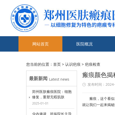
网站首页
医院概况
您当前的位置：
首页
>
认识疤痕
>
疤痕检查
瘢痕颜色揭
最新新闻
Latest news
发布时间：2024-05
郑州医肤瘢痕医院：细胞
修复，重塑无暇肌肤
瘢痕，这个看似简
2025-01-01
就让我们一起来揭秘
业内邀请、班振院长主导