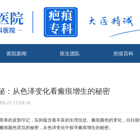
医院新闻
医生团队
疤痕百科
秘：从色泽变化看瘢痕增生的秘密
-27 17:03:10
单的皮肤印记，实则蕴含着丰富的生理信息。瘢痕颜色的变化，往往能
瘢痕颜色背后的秘密，从色泽变化中探寻瘢痕增生的秘密。