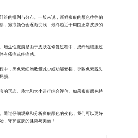
纤维的排列与分布。一般来说，新鲜瘢痕的颜色往往偏
移，瘢痕颜色会逐渐变浅，最终趋近于周围正常皮肤的
。增生性瘢痕是由于皮肤在修复过程中，成纤维细胞过
伴有瘙痒或疼痛感。
程中，黑色素细胞数量减少或功能受损，导致色素脱失
易损。
痕的形态、质地和大小进行综合评估。如果瘢痕颜色持
。通过仔细观察和分析瘢痕颜色的变化，我们可以更好
始，守护皮肤的健康与美丽！