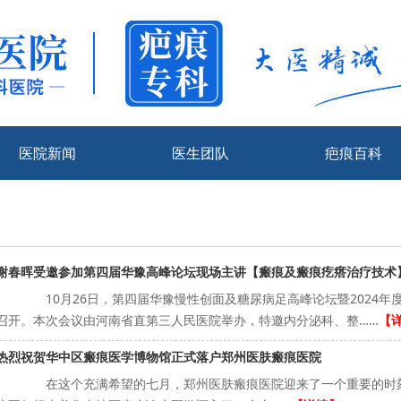
医院新闻
医生团队
疤痕百科
谢春晖受邀参加第四届华豫高峰论坛现场主讲【瘢痕及瘢痕疙瘩治疗技术
10月26日，第四届华豫慢性创面及糖尿病足高峰论坛暨2024年
召开。本次会议由河南省直第三人民医院举办，特邀内分泌科、整……
【
热烈祝贺华中区瘢痕医学博物馆正式落户郑州医肤瘢痕医院
在这个充满希望的七月，郑州医肤瘢痕医院迎来了一个重要的时刻