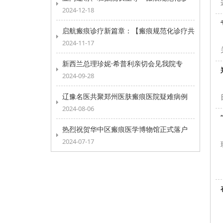
2024-12-18
启航瘢痕诊疗新篇章：【瘢痕规范化诊疗共
2024-11-17
新西兰总理珍妮·希普利亲切会见我院专
2024-09-28
辽豫名医共聚郑州医肤瘢痕医院疑难病例
2024-08-06
热烈祝贺华中区瘢痕医学博物馆正式落户
2024-07-17