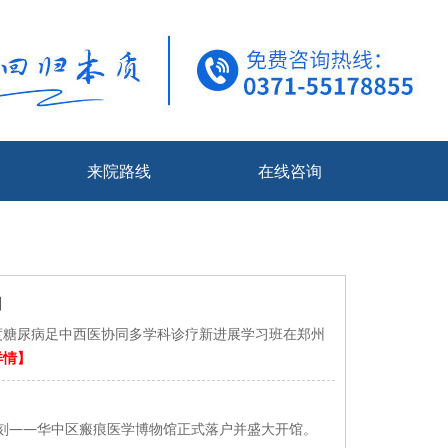
来院路线
在线咨询
】
度糖尿病足中西医协同多学科诊疗新进展学习班在郑州
详情】
——华中区瘢痕医学博物馆正式落户并盛大开馆。