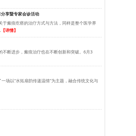
术分享暨专家会诊活动
于瘢痕疙瘩的治疗方式与方法，同样是整个医学界
…
【详情】
不断进步，瘢痕治疗也在不断创新和突破。6月3
】
一场以“水拓扇韵传递温情”为主题，融合传统文化与