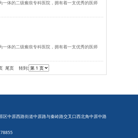
一体的二级瘢痕专科医院，拥有着一支优秀的医师
一体的二级瘢痕专科医院，拥有着一支优秀的医师
一页 尾页 转到:
原区中原西路街道中原路与秦岭路交叉口西北角中原中路
78855