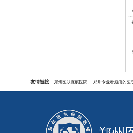
友情链接
郑州医肤瘢痕医院
郑州专业看瘢痕的医
郑州