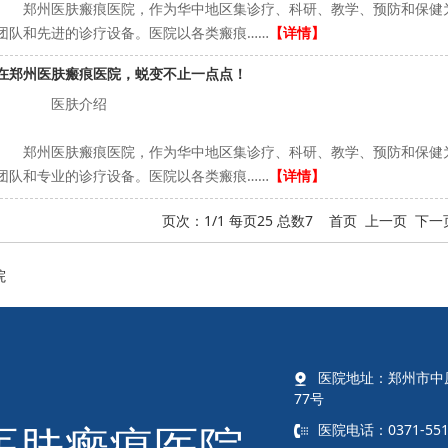
郑州医肤瘢痕医院，作为华中地区集诊疗、科研、教学、预防和保健为
团队和先进的诊疗设备。医院以各类瘢痕……
【详情】
在郑州医肤瘢痕医院，蜕变不止一点点！
医肤介绍
郑州医肤瘢痕医院，作为华中地区集诊疗、科研、教学、预防和保健为
团队和专业的诊疗设备。医院以各类瘢痕……
【详情】
页次：1/1 每页25 总数7 首页 上一页 下
院
医院地址：郑州市中
77号
医肤瘢痕医院
医院电话：0371-551